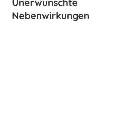
Unerwünschte
Nebenwirkungen