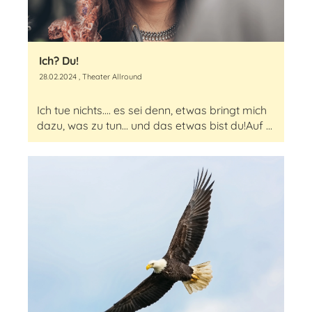
Ich? Du!
28.02.2024
, Theater Allround
Ich tue nichts.... es sei denn, etwas bringt mich
dazu, was zu tun... und das etwas bist du!Auf ...