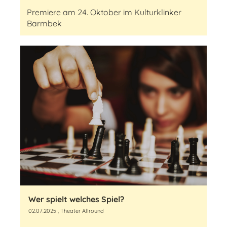
Premiere am 24. Oktober im Kulturklinker
Barmbek
Wer spielt welches Spiel?
02.07.2025
, Theater Allround