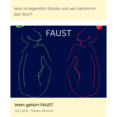
Was ist eigentlich Sünde und wer bestimmt
den Sinn?
Wem gehört FAUST
12.07.2025
, Theater Allround