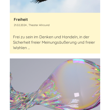
Freiheit
21.02.2024
, Theater Allround
Frei zu sein im Denken und Handeln, in der
Sicherheit freier Meinungsäußerung und freier
Wahlen ...