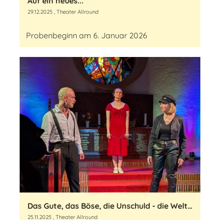
Auf ein neues...
29.12.2025
, Theater Allround
Probenbeginn am 6. Januar 2026
Das Gute, das Böse, die Unschuld - die Welt, in der wir leben
25.11.2025
, Theater Allround