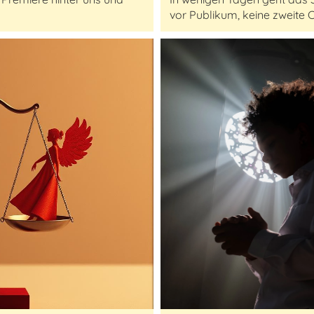
vor Publikum, keine zweite C