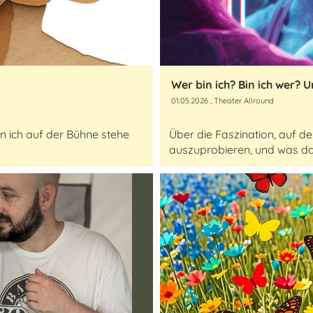
Wer bin ich? Bin ich wer? U
01.05.2026
, Theater Allround
nn ich auf der Bühne stehe
Über die Faszination, auf d
auszuprobieren, und was das