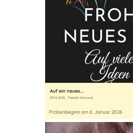
Auf ein neues...
29.12.2025
, Theater Allround
Probenbeginn am 6. Januar 2026