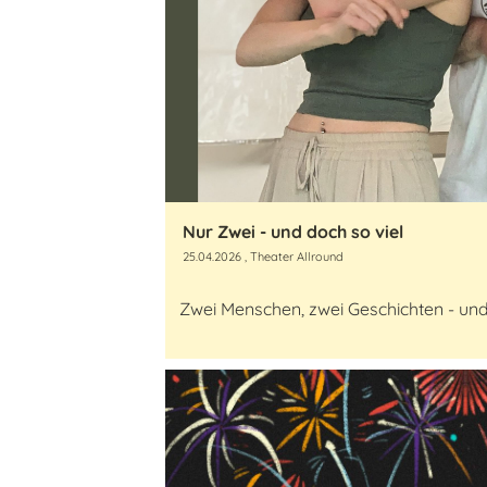
Nur Zwei - und doch so viel
25.04.2026
, Theater Allround
Zwei Menschen, zwei Geschichten - und