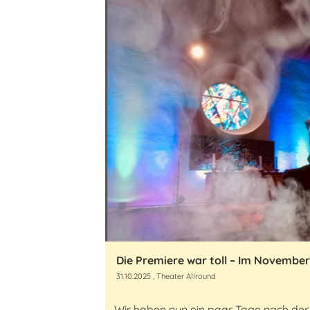
Die Premiere war toll – Im November 
31.10.2025
, Theater Allround
Wir haben nun ein paar Tage nach der