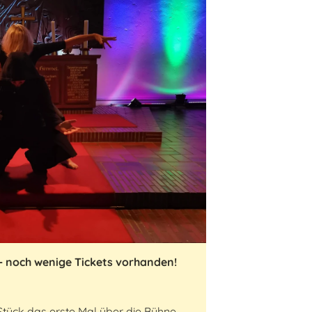
– noch wenige Tickets vorhanden!
tück das erste Mal über die Bühne,