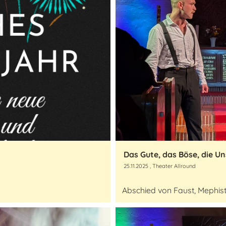
Das Gute, das Böse, die Uns
25.11.2025
, Theater Allround
Abschied von Faust, Mephis