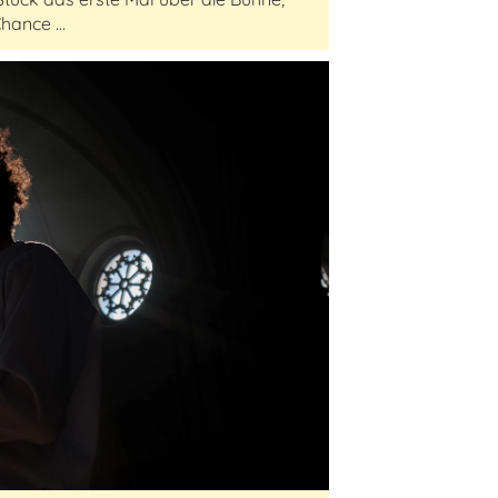
hance ...