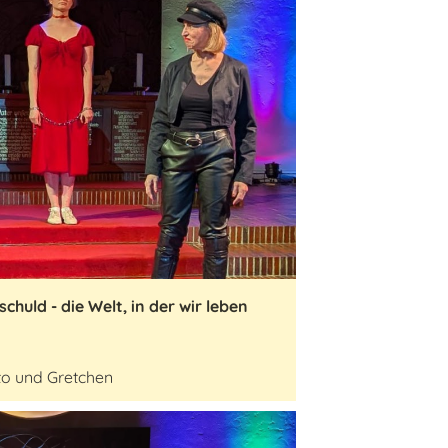
chuld - die Welt, in der wir leben
to und Gretchen